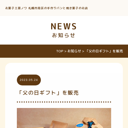
お菓子工房ノワ 札幌市南区の手作りパンと焼き菓子のお店
NEWS
お知らせ
TOP
>
お知らせ
>
「父の日ギフト」を販売
2023.05.24
「父の日ギフト」を販売